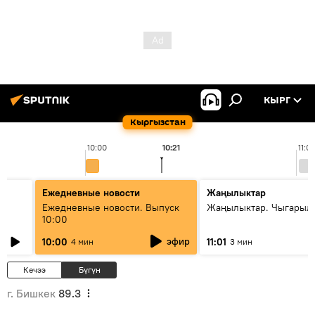
КЫРГ
Кыргызстан
10:00
10:21
11:0
Ежедневные новости
Жаңылыктар
Ежедневные новости. Выпуск
Жаңылыктар. Чыгарылы
10:00
эфир
10:00
11:01
4 мин
3 мин
Кечээ
Бүгүн
г. Бишкек
89.3