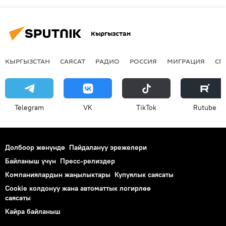
Кыргызстан
КЫРГЫЗСТАН
САЯСАТ
РАДИО
РОССИЯ
МИГРАЦИЯ
СП
Telegram
VK
ТikТоk
Rutube
Долбоор жөнүндө
Пайдалануу эрежелери
Байланыш үчүн
Пресс-релиздер
Компаниялардын жаңылыктары
Купуялык саясаты
Cookie колдонуу жана автоматтык логирлөө
саясаты
Кайра байланыш