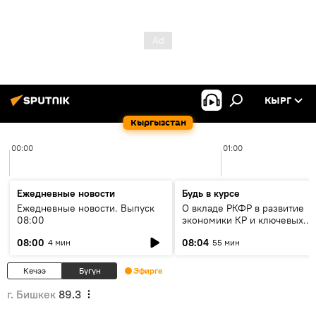
КЫРГ
Кыргызстан
00:00
01:00
Ежедневные новости
Будь в курсе
Ежедневные новости. Выпуск
О вкладе РКФР в развитие
08:00
экономики КР и ключевых
секторах до 2030 года
08:00
08:04
4 мин
55 мин
Кечээ
Бүгүн
Эфирге
г. Бишкек
89.3