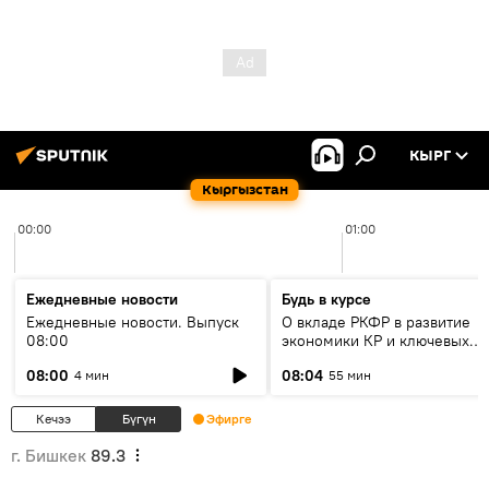
КЫРГ
Кыргызстан
00:00
01:00
Ежедневные новости
Будь в курсе
Ежедневные новости. Выпуск
О вкладе РКФР в развитие
08:00
экономики КР и ключевых
секторах до 2030 года
08:00
08:04
4 мин
55 мин
Кечээ
Бүгүн
Эфирге
г. Бишкек
89.3