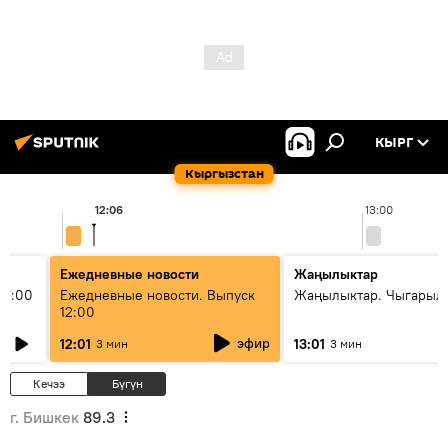
КЫРГ
Кыргызстан
12:06
13:00
Ежедневные новости
Жаңылыктар
11:00
Ежедневные новости. Выпуск
Жаңылыктар. Чыгарыл
12:00
эфир
12:01
13:01
3 мин
3 мин
Кечээ
Бүгүн
г. Бишкек
89.3