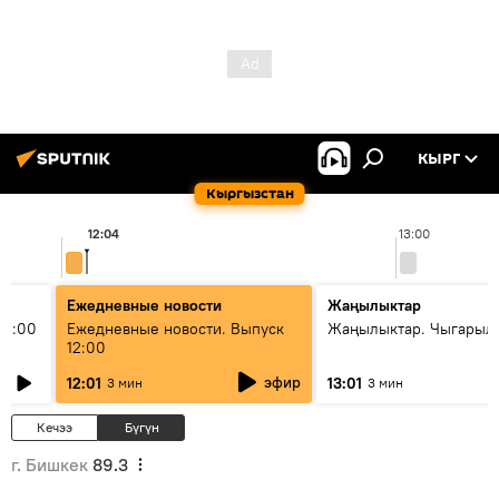
КЫРГ
Кыргызстан
12:04
13:00
Ежедневные новости
Жаңылыктар
11:00
Ежедневные новости. Выпуск
Жаңылыктар. Чыгарыл
12:00
эфир
12:01
13:01
3 мин
3 мин
Кечээ
Бүгүн
г. Бишкек
89.3