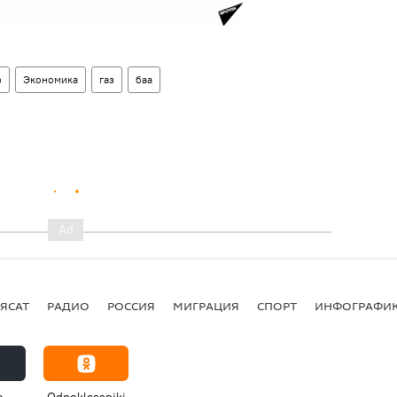
р
Экономика
газ
баа
ЯСАТ
РАДИО
РОССИЯ
МИГРАЦИЯ
СПОРТ
ИНФОГРАФИ