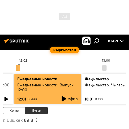
КЫРГ
Кыргызстан
12:02
13:00
Ежедневные новости
Жаңылыктар
11:00
Ежедневные новости. Выпуск
Жаңылыктар. Чыгарыл
12:00
эфир
12:01
13:01
3 мин
3 мин
Кечээ
Бүгүн
г. Бишкек
89.3