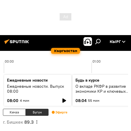
КЫРГ
Кыргызстан
00:00
01:00
Ежедневные новости
Будь в курсе
Ежедневные новости. Выпуск
О вкладе РКФР в развитие
08:00
экономики КР и ключевых
секторах до 2030 года
08:00
08:04
4 мин
55 мин
Кечээ
Бүгүн
Эфирге
г. Бишкек
89.3