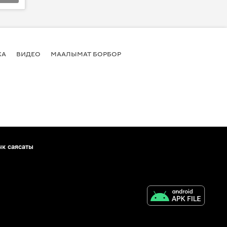
КА
ВИДЕО
МААЛЫМАТ БОРБОР
ык саясаты