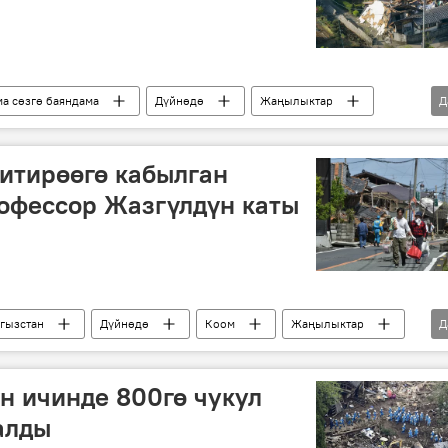
ма сөзгө баяндама
Дүйнөдө
Жаңылыктар
Д
ыян
кесепет
итирөөгө кабылган
офессор Жазгүлдүн каты
гызстан
Дүйнөдө
Коом
Жаңылыктар
Д
үн ичинде 800гө чукул
алды