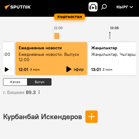
КЫРГ
Кыргызстан
12:00
12:36
Ежедневные новости
Жаңылыктар
11:00
Ежедневные новости. Выпуск
Жаңылыктар. Чыгарыл
12:00
эфир
12:01
13:01
3 мин
3 мин
Кечээ
Бүгүн
г. Бишкек
89.3
Курбанбай Искендеров