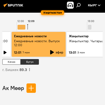
КЫРГ
Кыргызстан
12:00
12:09
13:00
Ежедневные новости
Жаңылыктар
11:00
Ежедневные новости. Выпуск
Жаңылыктар. Чыгарыл
12:00
эфир
12:01
13:01
7 мин
3 мин
Кечээ
Бүгүн
г. Бишкек
89.3
Ак Мөөр