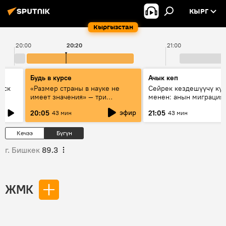
КЫРГ
Кыргызстан
20:00
20:20
21:00
Будь в курсе
Ачык кеп
уск
«Размер страны в науке не
Сейрек кездешүүчү ку
имеет значения» — три
менен: анын миграция
эксперта о сотрудничестве
жолу эмнеден кабар б
эфир
20:05
21:05
43 мин
43 мин
России и Кыргызстана в
образовании и исследованиях
Кечээ
Бүгүн
г. Бишкек
89.3
ЖМК