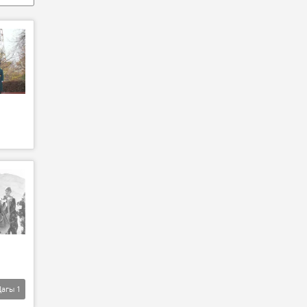
Дагы
1