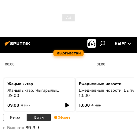
КЫРГ
Кыргызстан
00:00
01:00
Жаңылыктар
Ежедневные новости
Жаңылыктар. Чыгарылыш
Ежедневные новости. Выпус
09:00
10:00
09:00
10:00
4 мин
4 мин
Кечээ
Бүгүн
Эфирге
г. Бишкек
89.3