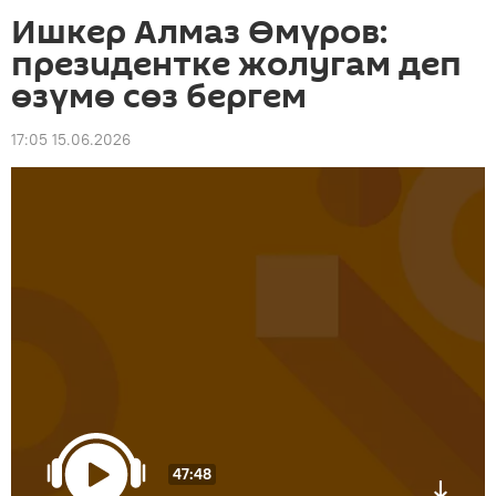
Ишкер Алмаз Өмүров:
президентке жолугам деп
өзүмө сөз бергем
17:05 15.06.2026
47:48