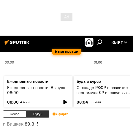
КЫРГ
Кыргызстан
00:00
01:00
Ежедневные новости
Будь в курсе
Ежедневные новости. Выпуск
О вкладе РКФР в развитие
08:00
экономики КР и ключевых
секторах до 2030 года
08:00
08:04
4 мин
55 мин
Кечээ
Бүгүн
Эфирге
г. Бишкек
89.3