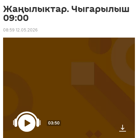
Жаңылыктар. Чыгарылыш
09:00
08:59 12.05.2026
03:50