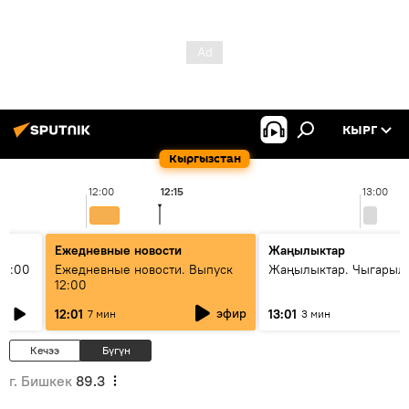
КЫРГ
Кыргызстан
12:00
12:15
13:00
Ежедневные новости
Жаңылыктар
11:00
Ежедневные новости. Выпуск
Жаңылыктар. Чыгарыл
12:00
эфир
12:01
13:01
7 мин
3 мин
Кечээ
Бүгүн
г. Бишкек
89.3