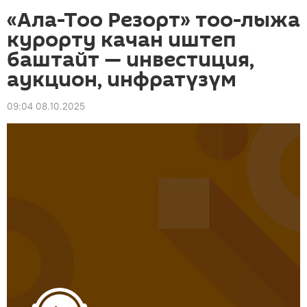
«Ала-Тоо Резорт» тоо-лыжа
курорту качан иштеп
баштайт — инвестиция,
аукцион, инфратүзүм
09:04 08.10.2025