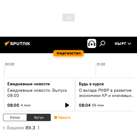
КЫРГ
Кыргызстан
00:00
01:00
Ежедневные новости
Будь в курсе
Ежедневные новости. Выпуск
О вкладе РКФР в развитие
08:00
экономики КР и ключевых
секторах до 2030 года
08:00
08:04
4 мин
55 мин
Кечээ
Бүгүн
Эфирге
г. Бишкек
89.3