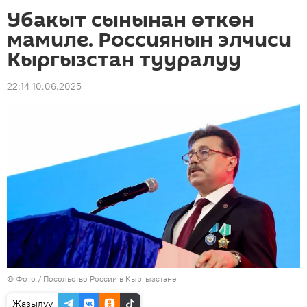
Убакыт сынынан өткөн
мамиле. Россиянын элчиси
Кыргызстан тууралуу
22:14 10.06.2025
© Фото / Посольство России в Кыргызстане
Жазылуу