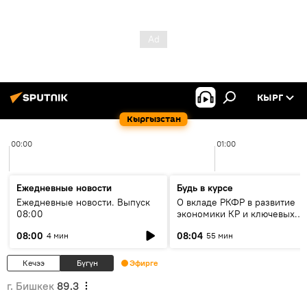
КЫРГ
Кыргызстан
00:00
01:00
Ежедневные новости
Будь в курсе
Ежедневные новости. Выпуск
О вкладе РКФР в развитие
08:00
экономики КР и ключевых
секторах до 2030 года
08:00
08:04
4 мин
55 мин
Кечээ
Бүгүн
Эфирге
г. Бишкек
89.3