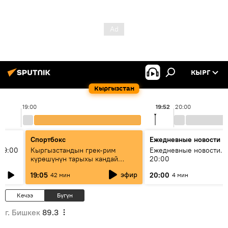
КЫРГ
Кыргызстан
19:00
19:52
20:00
Спортбокс
Ежедневные новости
19:00
Кыргызстандын грек-рим
Ежедневные новости. 
күрөшүнүн тарыхы кандай
20:00
башталган?
эфир
19:05
20:00
42 мин
4 мин
Кечээ
Бүгүн
г. Бишкек
89.3