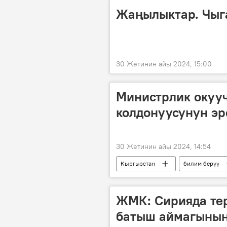
Жаңылыктар. Чыг
30 Жетинин айы 2024, 15:00
Министрлик окуу
колдонуусунун э
30 Жетинин айы 2024, 14:54
Кыргызстан
билим берүү
ЖМК: Сирияда те
батыш аймагынын