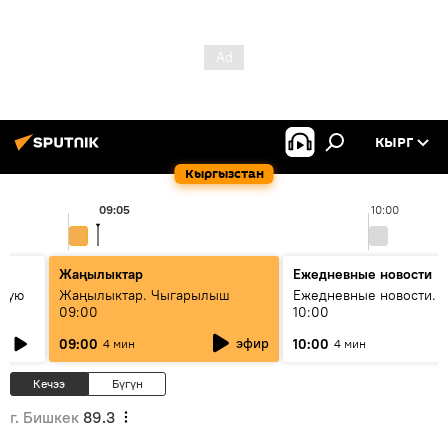
КЫРГ
Кыргызстан
09:05
10:00
Жаңылыктар
Ежедневные новости
овую
Жаңылыктар. Чыгарылыш
Ежедневные новости. 
09:00
10:00
эфир
09:00
10:00
4 мин
4 мин
Кечээ
Бүгүн
г. Бишкек
89.3