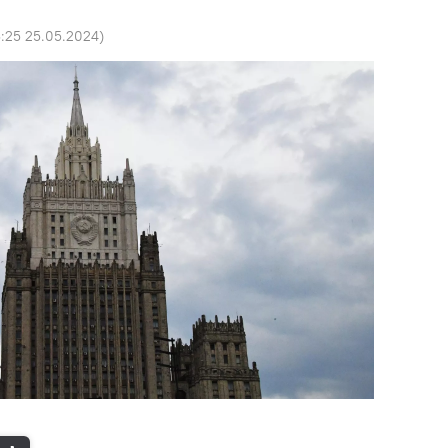
3:25 25.05.2024
)