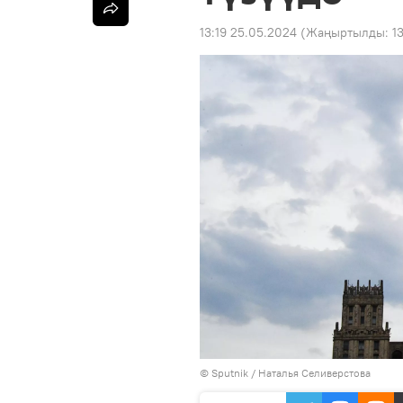
13:19 25.05.2024
(Жаңыртылды:
1
©
Sputnik
/ Наталья Селиверстова