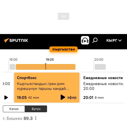
КЫРГ
Кыргызстан
19:00
19:25
20:00
Спортбокс
Ежедневные новости
19:00
Кыргызстандын грек-рим
Ежедневные новости. 
күрөшүнүн тарыхы кандай
20:00
башталган?
эфир
19:05
20:01
42 мин
8 мин
Кечээ
Бүгүн
г. Бишкек
89.3