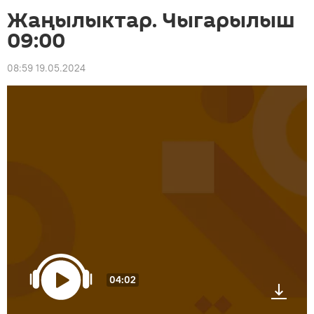
Жаңылыктар. Чыгарылыш
09:00
08:59 19.05.2024
04:02