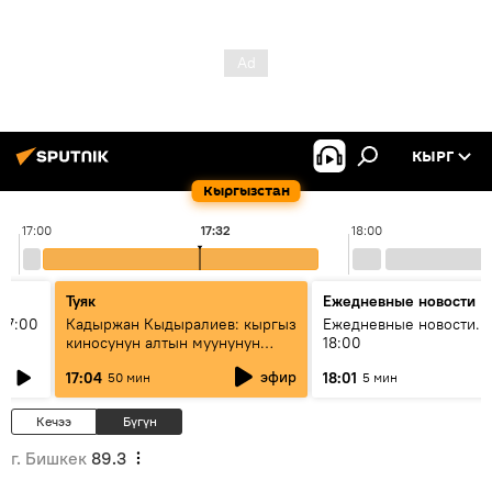
КЫРГ
Кыргызстан
17:00
17:32
18:00
Туяк
Ежедневные новости
17:00
Кадыржан Кыдыралиев: кыргыз
Ежедневные новости. 
киносунун алтын муунунун
18:00
өкүлү
эфир
17:04
18:01
50 мин
5 мин
Кечээ
Бүгүн
г. Бишкек
89.3