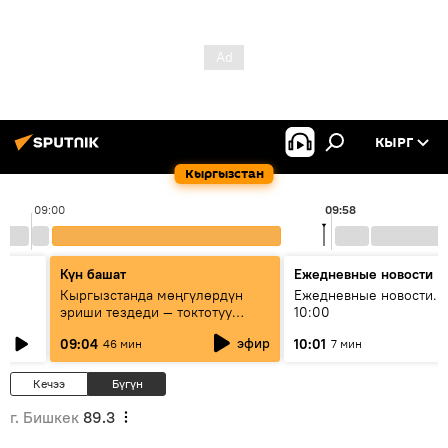
КЫРГ
Кыргызстан
09:00
09:58
Күн башат
Ежедневные новости
Кыргызстанда мөңгүлөрдүн
Ежедневные новости. 
эриши тездеди — токтотуу
10:00
мүмкүн эмеспи?
эфир
09:04
10:01
46 мин
7 мин
Кечээ
Бүгүн
г. Бишкек
89.3