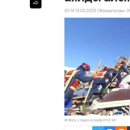
20:14 13.02.2023
(Жаңыртылды:
2
© Фото / пресс-служба МЧС КР