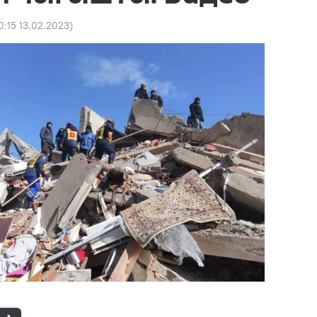
0:15 13.02.2023
)