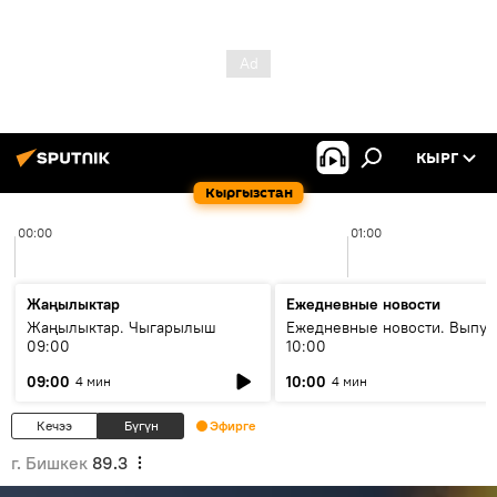
КЫРГ
Кыргызстан
00:00
01:00
Жаңылыктар
Ежедневные новости
Жаңылыктар. Чыгарылыш
Ежедневные новости. Выпус
09:00
10:00
09:00
10:00
4 мин
4 мин
Кечээ
Бүгүн
Эфирге
г. Бишкек
89.3