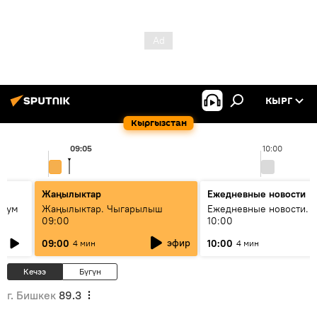
КЫРГ
Кыргызстан
09:05
10:00
Жаңылыктар
Ежедневные новости
 бум
Жаңылыктар. Чыгарылыш
Ежедневные новости. 
09:00
10:00
и как
эфир
09:00
10:00
4 мин
4 мин
Кечээ
Бүгүн
г. Бишкек
89.3