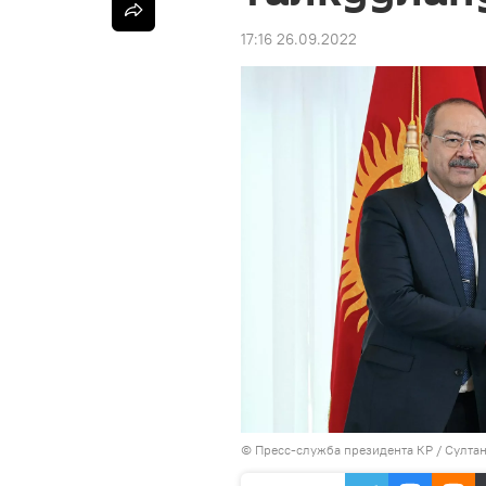
17:16 26.09.2022
©
Пресс-служба президента КР / Султа