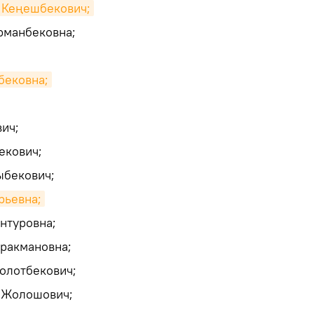
 Кеңешбекович;
рманбековна;
бековна;
ич;
екович;
ыбекович;
рьевна;
нтуровна;
ракмановна;
олотбекович;
 Жолошович;