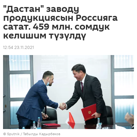
"Дастан" заводу
продукциясын Россияга
сатат. 459 млн. сомдук
келишим түзүлдү
12:54 23.11.2021
©
Sputnik / Табылды Кадырбеков