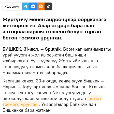
Жазылуу
Жүргүнчү менен айдоочулар ооруканага
жеткирилген. Алар отуруп бараткан
автоунаа каршы тилкени бөлүп турган
бетон тосмого урунган.
БИШКЕК, 31-июл. — Sputnik.
Боом капчыгайындагы
үрөй учурган жол кырсыктан беш киши
жабыркаган. Бул тууралуу Жол кыймылынын
коопсуздугун камсыздоо башкармалыгынын
маалымат кызматы кабарлады.
Каргаша кечээ, 30-июлда, кечке жуук Бишкек —
Нарын — Торугарт унаа жолунда болгон. Кызыл-
кочкул түстөгү Daewoo Nexia үлгүсүндөгү
автокөлүк каршы тилкени бөлүп турган
бетон 
тосмого урунган
. Унаадагылар Балыкчыдан
Бишкекке бара жаткан.