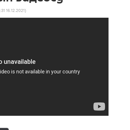
:31 16.12.2021
)