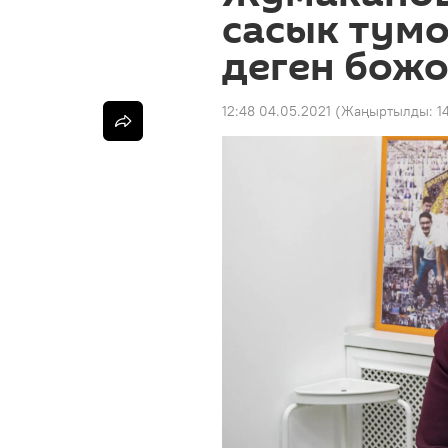
сасык тумо
деген бож
12:48 04.05.2021
(Жаңыртылды:
1