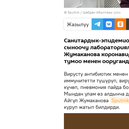
©
Sputnik
/ Шабдан Абылгазы уулу
Жазылуу
Санитардык-эпидемио
сыноочу лаборатория
Жумаканова коронавир
тумоо менен ооруганд
Вирусту антибиотик менен 
иммунитетти түшүрүп, вир
күчөп, пневмония пайда бо
Мындан улам өз алдынча д
Айгүл Жумаканова
Sputni
куруп жатып билдирди.