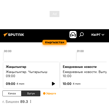
КЫРГ
Кыргызстан
00:00
01:00
Жаңылыктар
Ежедневные новости
Жаңылыктар. Чыгарылыш
Ежедневные новости. Выпус
09:00
10:00
09:00
10:00
4 мин
4 мин
Кечээ
Бүгүн
Эфирге
г. Бишкек
89.3