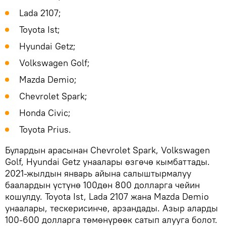
Lada 2107;
Toyota Ist;
Hyundai Getz;
Volkswagen Golf;
Mazda Demio;
Chevrolet Spark;
Honda Civic;
Toyota Prius.
Булардын арасынан Chevrolet Spark, Volkswagen
Golf, Hyundai Getz унаалары өзгөчө кымбаттады.
2021-жылдын январь айына салыштырмалуу
баалардын үстүнө 100дөн 800 долларга чейин
кошулду. Toyota Ist, Lada 2107 жана Mazda Demio
унаалары, тескерисинче, арзандады. Азыр аларды
100-600 долларга төмөнүрөөк сатып алууга болот.