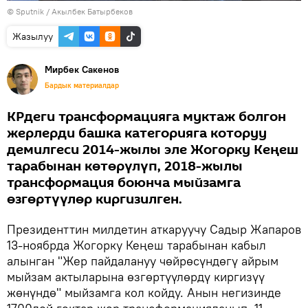
©
Sputnik / Акылбек Батырбеков
Жазылуу
Мирбек Сакенов
Бардык материалдар
КРдеги трансформацияга муктаж болгон
жерлерди башка категорияга которуу
демилгеси 2014-жылы эле Жогорку Кеңеш
тарабынан көтөрүлүп, 2018-жылы
трансформация боюнча мыйзамга
өзгөртүүлөр киргизилген.
Президенттин милдетин аткаруучу Садыр Жапаров
13-ноябрда Жогорку Кеңеш тарабынан кабыл
алынган "Жер пайдалануу чөйрөсүндөгү айрым
мыйзам актыларына өзгөртүүлөрдү киргизүү
жөнүндө" мыйзамга кол койду. Анын негизинде