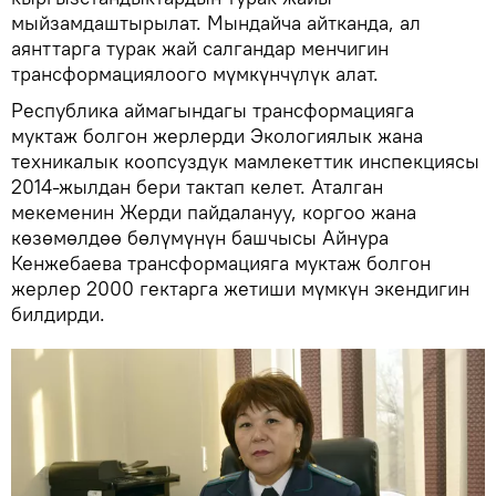
мыйзамдаштырылат. Мындайча айтканда, ал
аянттарга турак жай салгандар менчигин
трансформациялоого мүмкүнчүлүк алат.
Республика аймагындагы трансформацияга
муктаж болгон жерлерди Экологиялык жана
техникалык коопсуздук мамлекеттик инспекциясы
2014-жылдан бери тактап келет. Аталган
мекеменин Жерди пайдалануу, коргоо жана
көзөмөлдөө бөлүмүнүн башчысы Айнура
Кенжебаева трансформацияга муктаж болгон
жерлер 2000 гектарга жетиши мүмкүн экендигин
билдирди.