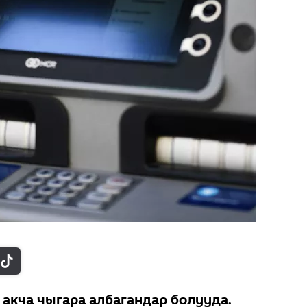
 акча чыгара албагандар болууда.