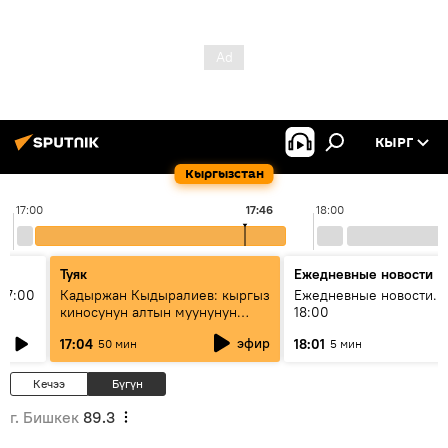
КЫРГ
Кыргызстан
17:00
17:46
18:00
Туяк
Ежедневные новости
17:00
Кадыржан Кыдыралиев: кыргыз
Ежедневные новости. 
киносунун алтын муунунун
18:00
өкүлү
эфир
17:04
18:01
50 мин
5 мин
Кечээ
Бүгүн
г. Бишкек
89.3