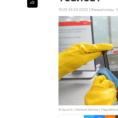
19:29 24.04.2020
(Жаңыртылды:
1
©
Sputnik
/ Евгений Биятов
/
Медиабанкк