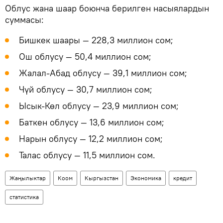
Облус жана шаар боюнча берилген насыялардын
суммасы:
Бишкек шаары — 228,3 миллион сом;
Ош облусу — 50,4 миллион сом;
Жалал-Абад облусу — 39,1 миллион сом;
Чүй облусу — 30,7 миллион сом;
Ысык-Көл облусу — 23,9 миллион сом;
Баткен облусу — 13,6 миллион сом;
Нарын облусу — 12,2 миллион сом;
Талас облусу — 11,5 миллион сом.
Жаңылыктар
Коом
Кыргызстан
Экономика
кредит
статистика