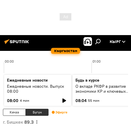
КЫРГ
Кыргызстан
00:00
01:00
Ежедневные новости
Будь в курсе
Ежедневные новости. Выпуск
О вкладе РКФР в развитие
08:00
экономики КР и ключевых
секторах до 2030 года
08:00
08:04
4 мин
55 мин
Кечээ
Бүгүн
Эфирге
г. Бишкек
89.3