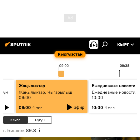
КЫРГ
Кыргызстан
09:00
09:38
Жаңылыктар
Ежедневные новости
 бум
Жаңылыктар. Чыгарылыш
Ежедневные новости. 
09:00
10:00
и как
эфир
09:00
10:00
4 мин
4 мин
Кечээ
Бүгүн
г. Бишкек
89.3