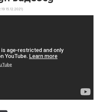
:19 15.12.2021
)